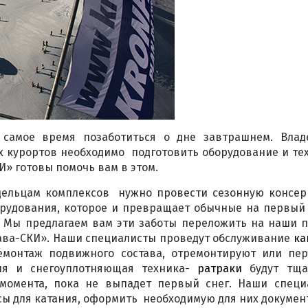
самое время позаботиться о дне завтрашнем. Влад
 курортов необходимо подготовить оборудование и тех
И» готовы помочь вам в этом.
адельцам комплексов нужно провести сезонную консер
рудования, которое и превращает обычные на первый 
. Мы предлагаем вам эти заботы переложить на наши 
тава-СКИ». Наши специалисты проведут обслуживание
ка
монтаж подвижного состава, отремонтируют или пер
ния и снегоуплотняющая техника-
ратраки
будут тща
момента, пока не выпадет первый снег. Наши специ
сы для катания, оформить необходимую для них докумен