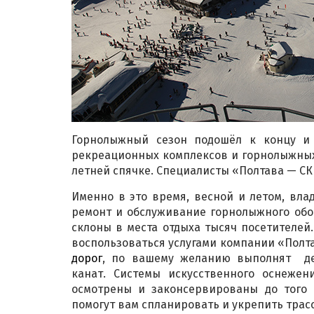
Горнолыжный сезон подошёл к концу и 
рекреационных комплексов и горнолыжных
летней спячке. Специалисты «Полтава — СК
Именно в это время, весной и летом, вл
ремонт и обслуживание горнолыжного обо
склоны в места отдыха тысяч посетителей
воспользоваться услугами компании «Пол
дорог
, по вашему желанию выполнят де
канат. Системы искусственного оснеже
осмотрены и законсервированы до того 
помогут вам спланировать и укрепить трас