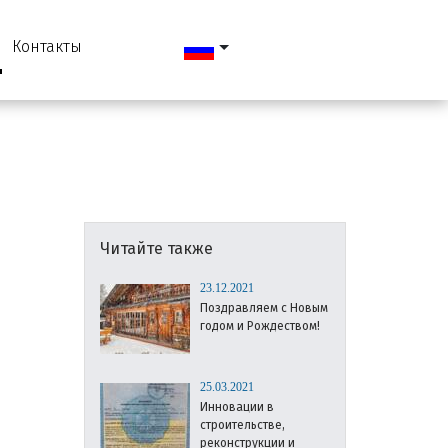
Контакты
Читайте также
23.12.2021
Поздравляем с Новым
годом и Рождеством!
25.03.2021
Инновации в
строительстве,
реконструкции и