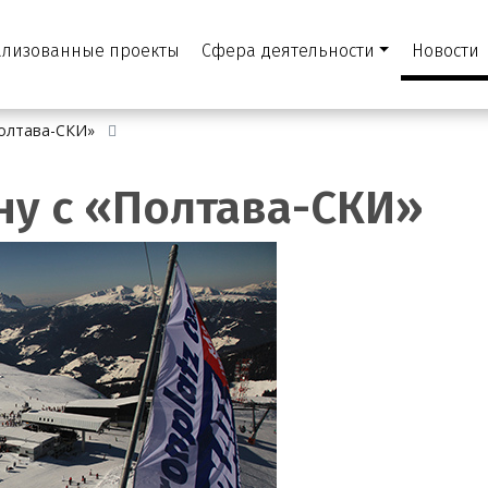
ализованные проекты
Сфера деятельности
Новости
Полтава-СКИ»
ну с «Полтава-СКИ»