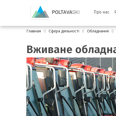
Про нас
Главная
Сфера діяльності
Обладнання
Вживане обладна