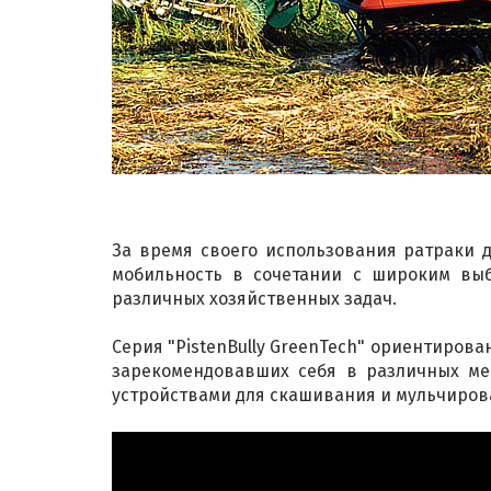
За время своего использования ратраки д
мобильность в сочетании с широким выб
различных хозяйственных задач.
Серия "PistenBully GreenTech" ориентиров
зарекомендовавших себя в различных мет
устройствами для скашивания и мульчиров