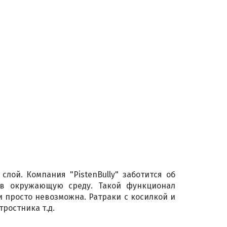
ой. Компания "PistenBully" заботится об
 в окружающую среду. Такой функционал
и просто невозможна. Ратраки с косилкой и
ростника т.д.