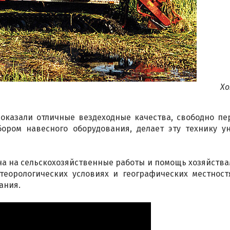
Хо
оказали отличные вездеходные качества, свободно пе
ором навесного оборудования, делает эту технику 
ана на сельскохозяйственные работы и помощь хозяйствам
еорологических условиях и географических местност
ания.