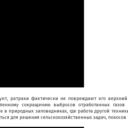
нт, ратраки фактически не повреждают его верхний сл
пенному сокращению выбросов отработанных газов
 в природных заповедниках, где работа другой техник
ся для решения сельскохозяйственных задач, покосов т