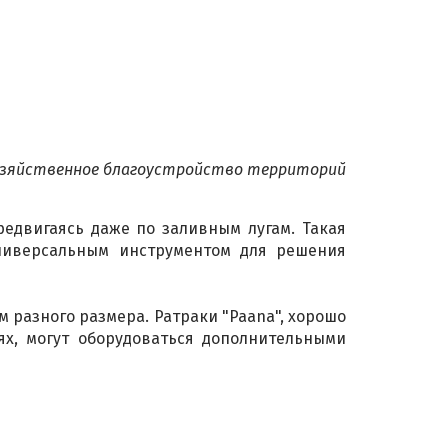
зяйственное благоустройство территорий
редвигаясь даже по заливным лугам. Такая
универсальным инструментом для решения
 разного размера. Ратраки "Paana", хорошо
ях, могут оборудоваться дополнительными