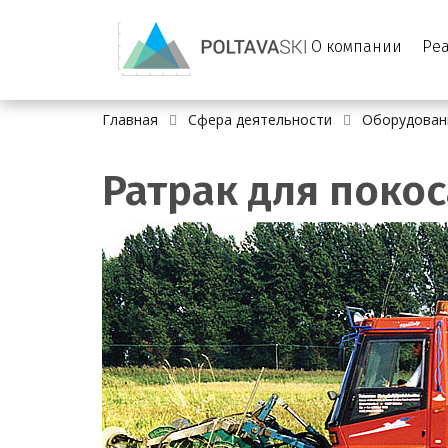
О компании
Ре
Главная
Сфера деятельности
Оборудован
Ратрак для поко