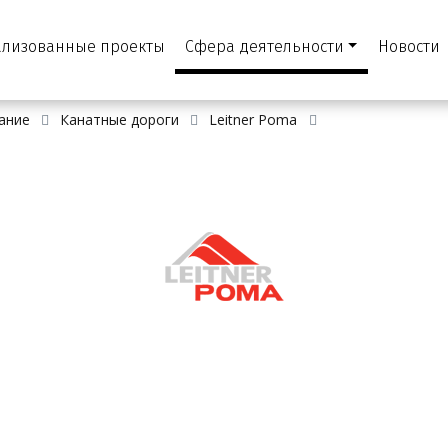
ализованные проекты
Сфера деятельности
Новости
ание
Канатные дороги
Leitner Poma