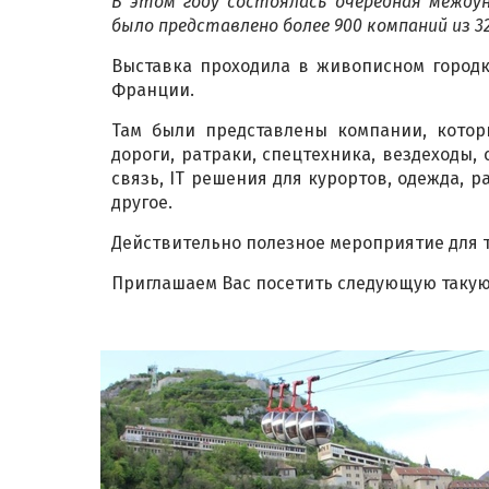
В этом году состоялась очередная межд
было представлено более 900 компаний из 32 
Выставка проходила в живописном городк
Франции.
Там были представлены компании, котор
дороги, ратраки, спецтехника, вездеходы,
связь, ІТ решения для курортов, одежда, 
другое.
Действительно полезное мероприятие для т
Приглашаем Вас посетить следующую такую 