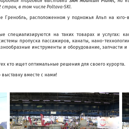
ународная торговая выставка
SAM Mountain Planet
, на 
стран, в том числе Poltava-SKI.
е Гренобль, расположенном у подножья Альп на юго-в
ые специализируются на таких товарах и услугах: ка
 системы пропуска пассажиров, канаты, нано-технологии
разнообразные инструменты и оборудование, запчасти и
ех кто ищет оптимальные решения для своего курорта.
выставку вместе с нами!