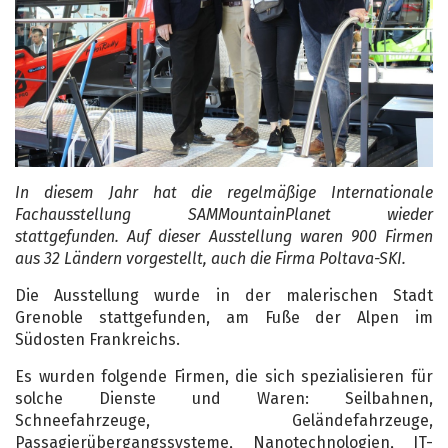
In diesem Jahr hat die regelmäßige Internationale
Fachausstellung SAM
Mountain
Planet wieder
stattgefunden. Auf dieser Ausstellung waren 900 Firmen
aus 32 Ländern vorgestellt, auch die Firma Poltava-SKI.
Die Ausstellung wurde in der malerischen Stadt
Grenoble stattgefunden, am Fuße der Alpen im
Südosten Frankreichs.
Es wurden folgende Firmen, die sich spezialisieren für
solche Dienste und Waren: Seilbahnen,
Schneefahrzeuge, Geländefahrzeuge,
Passagierübergangssysteme, Nanotechnologien, IT-