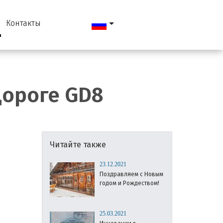
Контакты
дороге GD8
Читайте также
23.12.2021
Поздравляем с Новым
годом и Рождеством!
25.03.2021