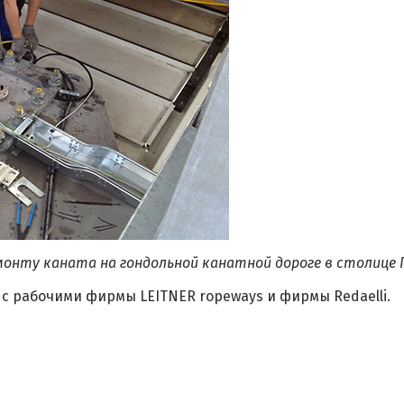
онту каната на гондольной канатной дороге в столице Г
с рабочими фирмы LEITNER ropeways и фирмы Redaelli.