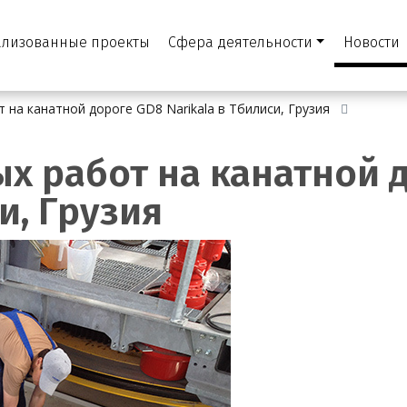
ализованные проекты
Сфера деятельности
Новости
на канатной дороге GD8 Narikala в Тбилиси, Грузия
х работ на канатной 
и, Грузия