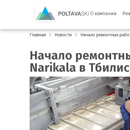
О компании
Ре
Главная
Новости
Начало ремонтных работ 
Начало ремонтны
Narikala в Тбилис