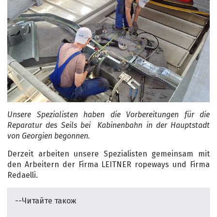
Unsere Spezialisten haben die Vorbereitungen für die
Reparatur
des
Seil
s bei
Kabinen
bahn in d
er
Hauptstadt
von Georgien begonnen.
Derzeit arbeiten unsere Spezialisten gemeinsam mit
den Arbeitern der Firma LEITNER ropeways und Firma
Redaelli.
--Читайте також