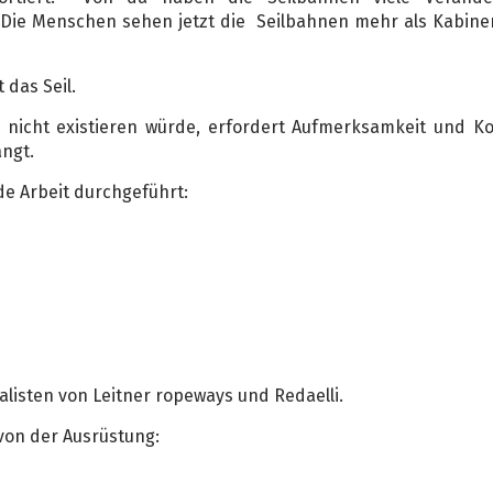
Die Menschen sehen jetzt die Seilbahnen mehr als Kabine
 das Seil.
 nicht existieren würde, erfordert Aufmerksamkeit und Kon
ängt.
de Arbeit durchgeführt:
isten von Leitner ropeways und Redaelli.
von der Ausrüstung: