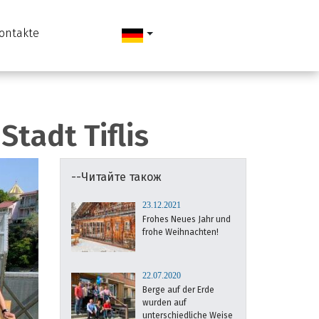
ontakte
Stadt Tiflis
--Читайте також
23.12.2021
Frohes Neues Jahr und
frohe Weihnachten!
22.07.2020
Berge auf der Erde
wurden auf
unterschiedliche Weise