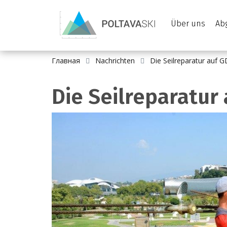
Über uns
Ab
Главная
Nachrichten
Die Seilreparatur auf G
Die Seilreparatur 