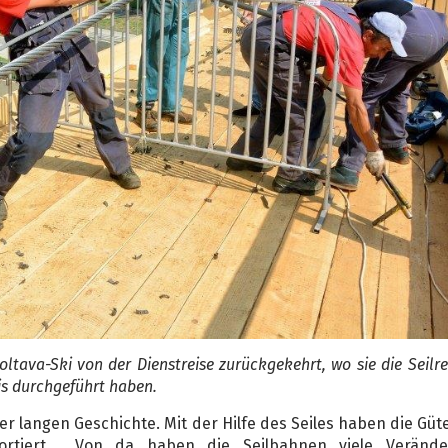
Poltava-Ski von der Dienstreise zurückgekehrt, wo sie die Seilr
lis durchgeführt haben.
er langen Geschichte. Mit der Hilfe des Seiles haben die Gü
portiert. Von da haben die Seilbahnen viele Verände