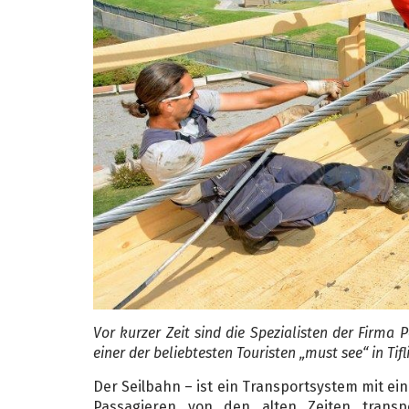
Vor kurzer Zeit sind die Spezialisten der Firma 
einer der beliebtesten Touristen „must see“ in Tif
Der Seilbahn – ist ein Transportsystem mit ein
Passagieren von den alten Zeiten trans