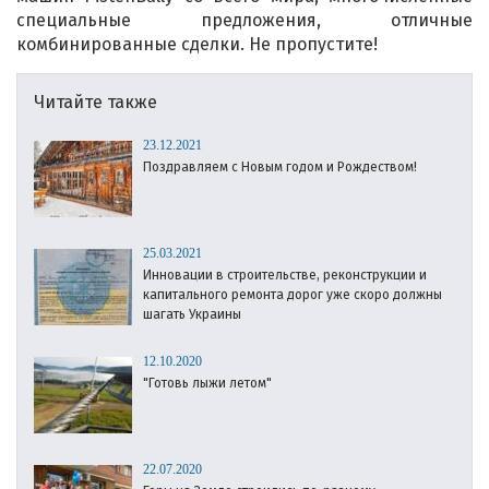
специальные предложения, отличные
комбинированны
е сделки. Не пропустите!
Читайте также
23.12.2021
Поздравляем с Новым годом и Рождеством!
25.03.2021
Инновации в строительстве, реконструкции и
капитального ремонта дорог уже скоро должны
шагать Украины
12.10.2020
"Готовь лыжи летом"
22.07.2020