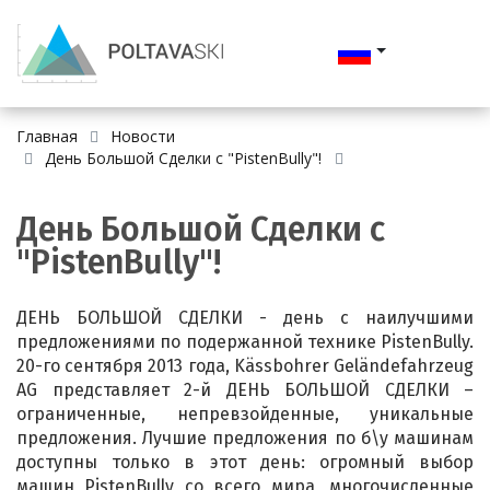
Главная
Новости
День Большой Сделки с "PistenBully"!
День Большой Сделки с
"PistenBully"!
ДЕНЬ БОЛЬШОЙ СДЕЛКИ - день с наилучшими
предложениями по подержанной технике PistenBully.
20-го сентября 2013 года, Kässbohrer Geländefahrzeu
g
AG представляет 2-й ДЕНЬ БОЛЬШОЙ СДЕЛКИ –
ограниченные, непревзойденны
е, уникальные
предложения. Лучшие предложения по б\у машинам
доступны только в этот день: огромный выбор
машин PistenBully со всего мира, многочисленные