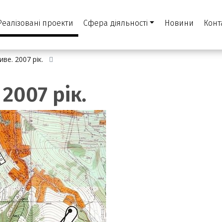
Реалізовані проекти
Сфера діяльності
Новини
Конт
иве. 2007 рік.
 2007 рік.