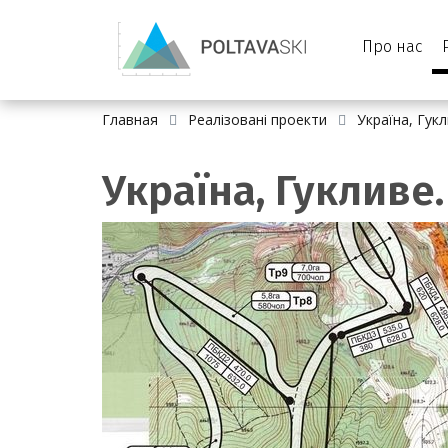
Про нас
Главная
Реалізовані проекти
Україна, Гукл
Україна, Гукливе.