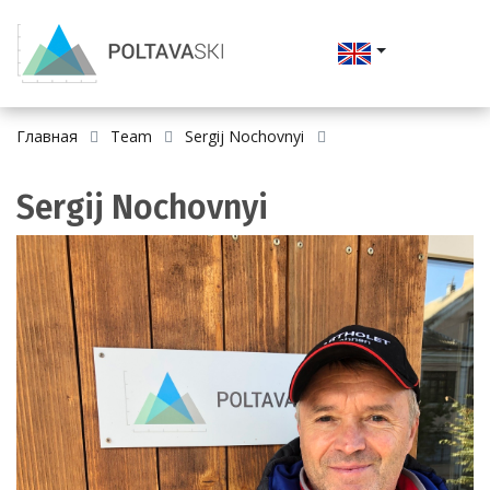
Главная
Team
Sergij Nochovnyi
Sergij Nochovnyi