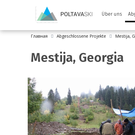
Über uns
Ab
Главная
Abgeschlossene Projekte
Mestija, 
Mestija, Georgia