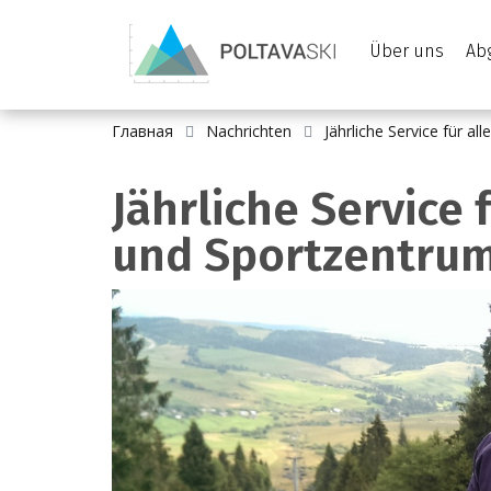
Über uns
Ab
Главная
Nachrichten
Jährliche Service für a
Jährliche Service 
und Sportzentru