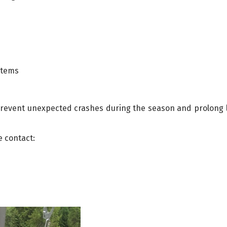
stems
 prevent unexpected crashes during the season and prolong l
e contact: