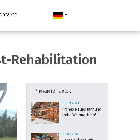
ontakte
st-Rehabilitation
--Читайте також
23.12.2021
Frohes Neues Jahr und
frohe Weihnachten!
22.07.2020