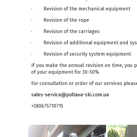
· Revision of the mechanical equipment
· Revision of the rope
· Revision of the carriages
· Revision of additional equipment and sy
· Revision of security system equipment
If you make the annual revision on time, you
of your equipment for 30-50%
For consultation or order of our services pleas
sales-service@poltava-ski.com.ua
+380675710715