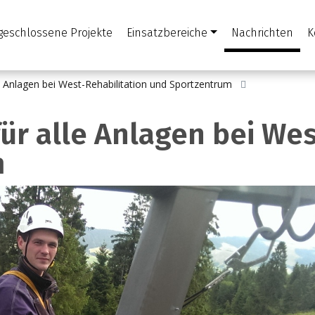
geschlossene Projekte
Einsatzbereiche
Nachrichten
K
lle Anlagen bei West-Rehabilitation und Sportzentrum
für alle Anlagen bei We
m