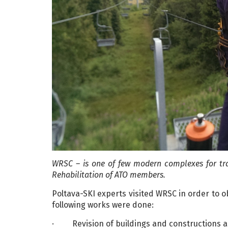
WRSC
–
is one of few modern complexes for tra
Rehabilitation of ATO members.
Poltava-SKI experts visited WRSC in order to o
following works were done:
· Revision of buildings and constructions alo