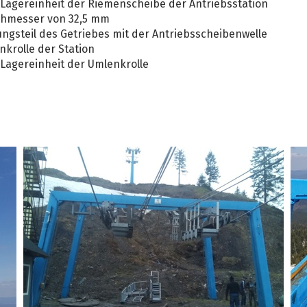
Lagereinheit der Riemenscheibe der Antriebsstation
chmesser von 32,5 mm
ngsteil des Getriebes mit der Antriebsscheibenwelle
krolle der Station
Lagereinheit der Umlenkrolle