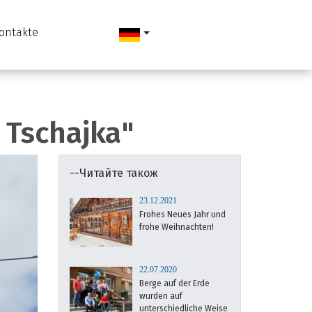
ontakte
 Tschajka"
--Читайте також
23.12.2021
Frohes Neues Jahr und
frohe Weihnachten!
22.07.2020
Berge auf der Erde
wurden auf
unterschiedliche Weise