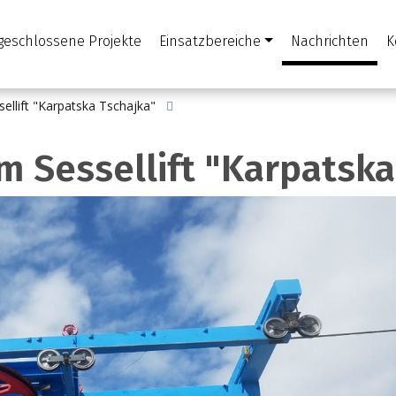
geschlossene Projekte
Einsatzbereiche
Nachrichten
K
ellift "Karpatska Tschajka"
m Sessellift "Karpatska