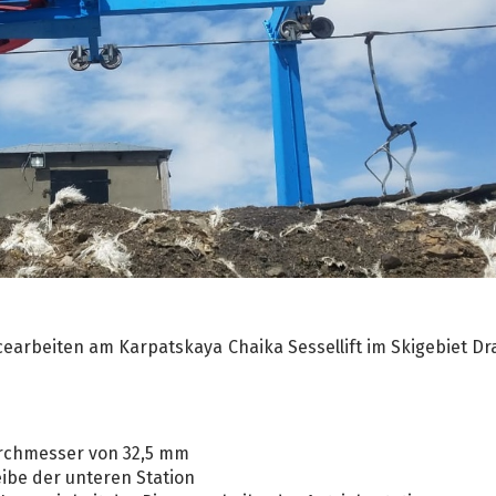
icearbeiten am Karpatskaya Chaika Sessellift im Skigebiet D
urchmesser von 32,5 mm
ibe der unteren Station