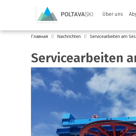
Über uns
Ab
Главная
Nachrichten
Servicearbeiten am Sess
Servicearbeiten a