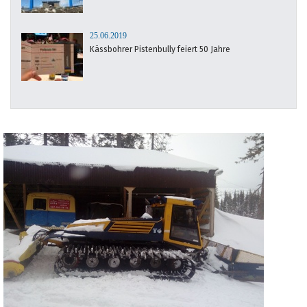
25.06.2019
Kässbohrer Pistenbully feiert 50 Jahre