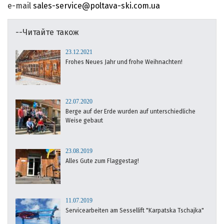
e-mail
sales-service@poltava-ski.com.ua
--Читайте також
23.12.2021
Frohes Neues Jahr und frohe Weihnachten!
22.07.2020
Berge auf der Erde wurden auf unterschiedliche
Weise gebaut
23.08.2019
Alles Gute zum Flaggestag!
11.07.2019
Servicearbeiten am Sessellift "Karpatska Tschajka"