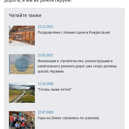
дороги, а мы их ремонтируем!
Читайте также
23.12.2021
Поздравляем с Новым годом и Рождеством!
25.03.2021
Инновации в строительстве, реконструкции и
капитального ремонта дорог уже скоро должны
шагать Украины
12.10.2020
"Готовь лыжи летом"
22.07.2020
Горы на Земле строились по-разному