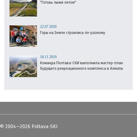
"Готовь лыжи летом"
22.07.2020
Горы на Земле строились по-разному
18.11.2019
Команда Полтава-СКИ выполнила мастер-план
будущего рекреационного комплекса в Алматы
© 2004—2026 Poltava-SKI