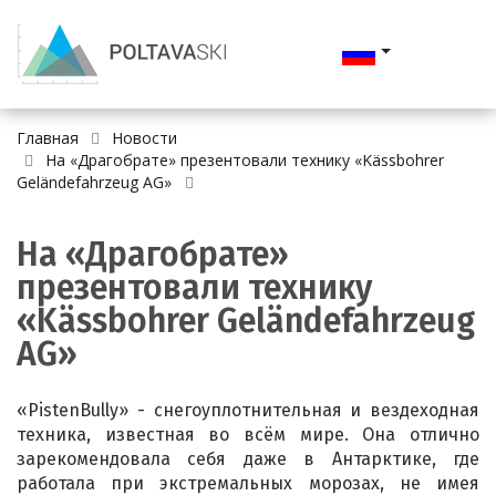
Главная
Новости
На «Драгобрате» презентовали технику «Kässbohrer
Geländefahrzeug AG»
На «Драгобрате»
презентовали технику
«Kässbohrer Geländefahrzeug
AG»
«PistenBully» - снегоуплотнительная и вездеходная
техника, известная во всём мире. Она отлично
зарекомендовала себя даже в Антарктике, где
работала при экстремальных морозах, не имея