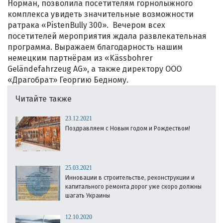
Норман, позволила посетителям горнолыжного
комплекса увидеть значительные возможности
ратрака «PistenBully 300». Вечером всех
посетителей мероприятия ждала развлекательная
программа. Выражаем благодарность нашим
немецким партнёрам из «Kässbohrer
Geländefahrzeug AG», а также директору ООО
«Драгобрат» Георгию Бедному.
Читайте также
23.12.2021
Поздравляем с Новым годом и Рождеством!
25.03.2021
Инновации в строительстве, реконструкции и
капитального ремонта дорог уже скоро должны
шагать Украины
12.10.2020