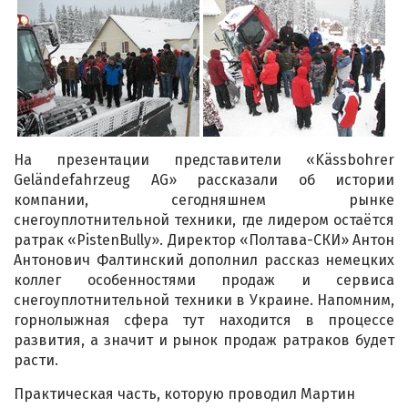
На презентации представители «Kässbohrer
Geländefahrzeug AG» рассказали об истории
компании, сегодняшнем рынке
снегоуплотнительной техники, где лидером остаётся
ратрак «PistenBully». Директор «Полтава-СКИ» Антон
Антонович Фалтинский дополнил рассказ немецких
коллег особенностями продаж и сервиса
снегоуплотнительной техники в Украине. Напомним,
горнолыжная сфера тут находится в процессе
развития, а значит и рынок продаж ратраков будет
расти.
Практическая часть, которую проводил Мартин