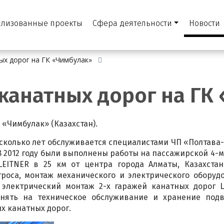
ализованные проекты
Сфера деятельности
Новости
х дорог на ГК «Чимбулак»
канатных дорог на ГК
 «Чимбулак» (Казахстан).
колько лет обслуживается специалистами ЧП «Полтава
В 2012 году были выполнены работы на пассажирской 4-
EITNER в 25 км от центра города Алматы, Казахстан.
роса, монтаж механического и электрического оборудо
 электрический монтаж 2-х гаражей канатных дорог L
инять на техническое обслуживание и хранение под
их канатных дорог.