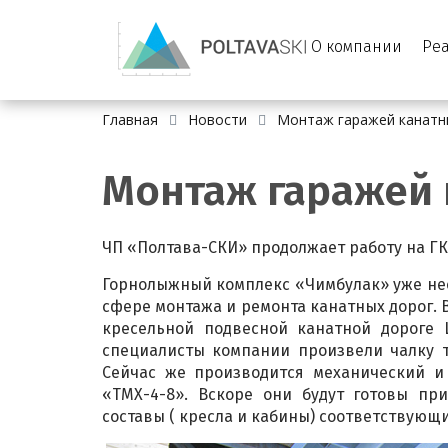
О компании
Ре
Главная
Новости
Монтаж гаражей канатны
Монтаж гаражей 
ЧП «Полтава-СКИ» продолжает работу на ГК
Горнолыжный комплекс «Чимбулак» уже нес
сфере монтажа и ремонта канатных дорог. 
кресельной подвесной канатной дороге L
специалисты компании произвели чалку т
Сейчас же производится механический и
«ТМХ-4-8». Вскоре они будут готовы пр
составы ( кресла и кабины) соответствующ