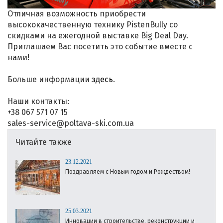
Отличная возможность приобрести
высококачественную технику PistenBully со
скидками на ежегодной выставке Big Deal Day.
Приглашаем Вас посетить это событие вместе с
нами!
Больше информации
здесь
.
Наши контакты:
+38 067 571 07 15
sales-service@poltava-ski.com.ua
Читайте также
23.12.2021
Поздравляем с Новым годом и Рождеством!
25.03.2021
Инновации в строительстве, реконструкции и