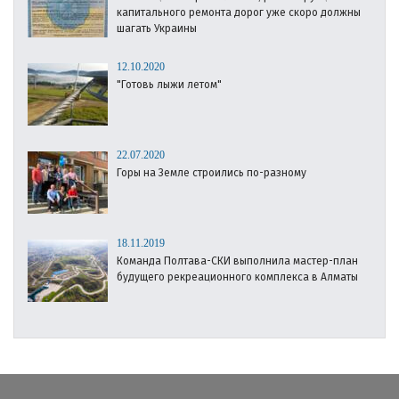
капитального ремонта дорог уже скоро должны
шагать Украины
12.10.2020
"Готовь лыжи летом"
22.07.2020
Горы на Земле строились по-разному
18.11.2019
Команда Полтава-СКИ выполнила мастер-план
будущего рекреационного комплекса в Алматы